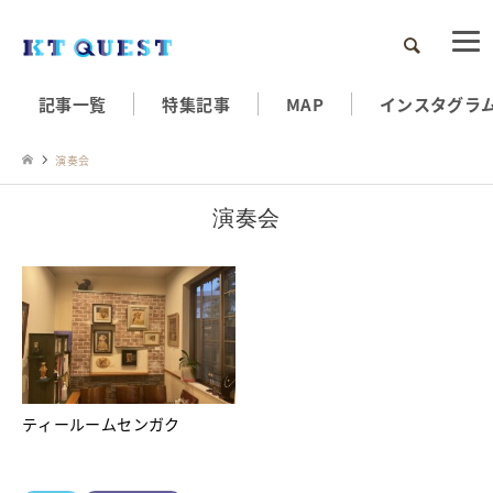
検索
記事一覧
特集記事
MAP
インスタグラ
演奏会
演奏会
ティールームセンガク