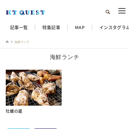
検索
記事一覧
特集記事
MAP
インスタグラ
海鮮ランチ
海鮮ランチ
牡蠣の蔵