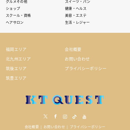
グルメその他
スイーツ・パン
ショップ
健康・ヘルス
スクール・資格
美容・エステ
ヘアサロン
生活・レジャー
福岡エリア
会社概要
北九州エリア
お問い合わせ
筑後エリア
プライバシーポリシー
筑豊エリア
Twitter
Facebook
Instagram
tiktock
youtube
会社概要
お問い合わせ
プライバシーポリシー