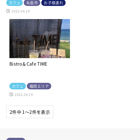
カフェ
糸島市
お子様連れ
2022.04.19
Bistro＆Cafe TIME
カフェ
福岡エリア
2022.04.19
2件中 1〜2件を表示