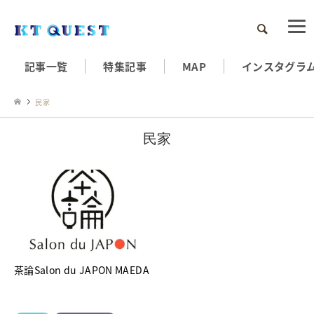
検索
記事一覧
特集記事
MAP
インスタグラ
民家
民家
茶論Salon du JAPON MAEDA