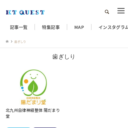
検索
記事一覧
特集記事
MAP
インスタグラ
歯ぎしり
歯ぎしり
北九州自律神経整体 陽だまり
堂