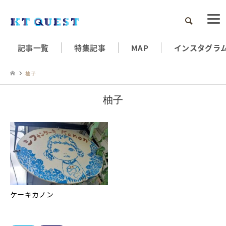
検索
記事一覧
特集記事
MAP
インスタグラ
柚子
柚子
ケーキカノン