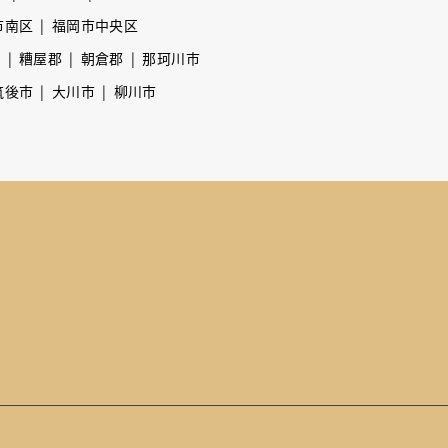
市南区
福岡市中央区
市
糟屋郡
朝倉郡
那珂川市
筑後市
大川市
柳川市