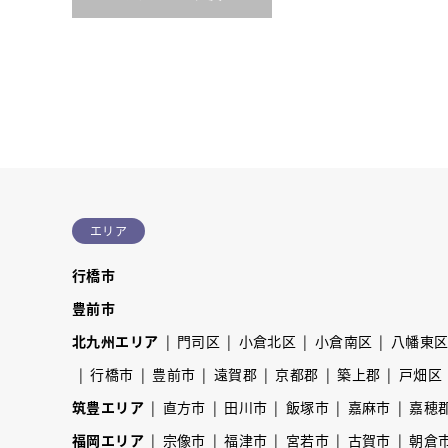
エリア
行橋市
豊前市
北九州エリア
門司区
小倉北区
小倉南区
八幡東
行橋市
豊前市
遠賀郡
京都郡
築上郡
戸畑区
筑豊エリア
直方市
田川市
飯塚市
嘉麻市
嘉穂
福岡エリア
宗像市
福津市
宮若市
古賀市
朝倉