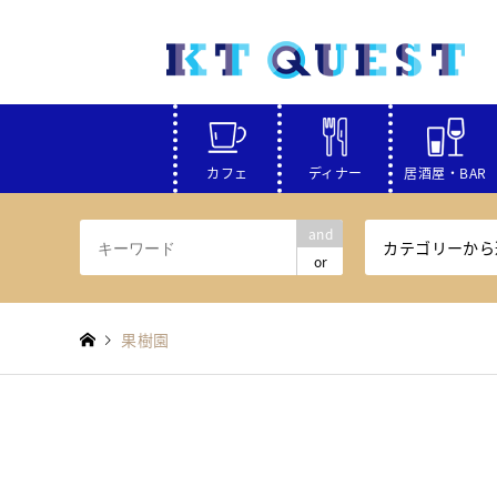
カフェ
ディナー
居酒屋・BAR
and
カテゴリーから
or
果樹園