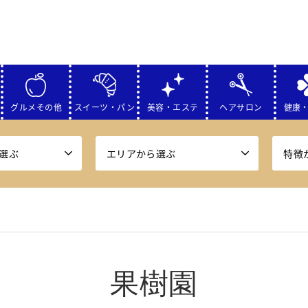
グルメその他
スイーツ・パン
美容・エステ
ヘアサロン
健康
選ぶ
エリアから選ぶ
特徴
果樹園