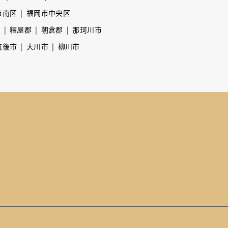
市南区
福岡市中央区
市
糟屋郡
朝倉郡
那珂川市
筑後市
大川市
柳川市