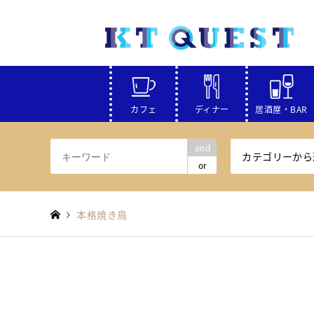
カフェ
ディナー
居酒屋・BAR
and
カテゴリーから
or
本格焼き鳥