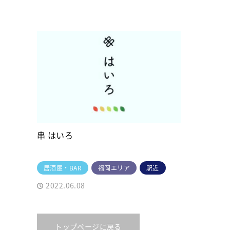
串 はいろ
居酒屋・BAR
福岡エリア
駅近
2022.06.08
トップページに戻る