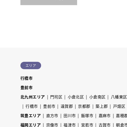
エリア
行橋市
豊前市
北九州エリア
門司区
小倉北区
小倉南区
八幡東
行橋市
豊前市
遠賀郡
京都郡
築上郡
戸畑区
筑豊エリア
直方市
田川市
飯塚市
嘉麻市
嘉穂
福岡エリア
宗像市
福津市
宮若市
古賀市
朝倉