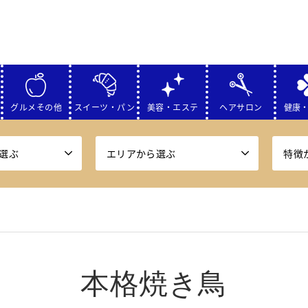
グルメその他
スイーツ・パン
美容・エステ
ヘアサロン
健康
選ぶ
エリアから選ぶ
特徴
本格焼き鳥