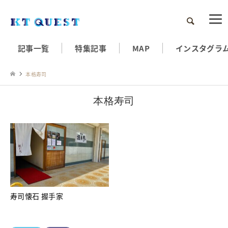
検索
記事一覧
特集記事
MAP
インスタグラ
本格寿司
本格寿司
寿司懐石 握手家