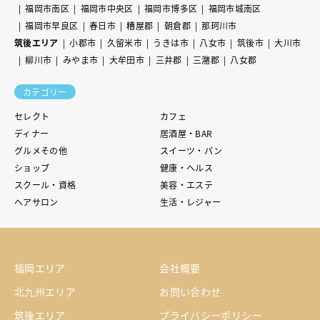
福岡市南区
福岡市中央区
福岡市博多区
福岡市城南区
福岡市早良区
春日市
糟屋郡
朝倉郡
那珂川市
筑後エリア
小郡市
久留米市
うきは市
八女市
筑後市
大川市
柳川市
みやま市
大牟田市
三井郡
三潴郡
八女郡
カテゴリー
セレクト
カフェ
ディナー
居酒屋・BAR
グルメその他
スイーツ・パン
ショップ
健康・ヘルス
スクール・資格
美容・エステ
ヘアサロン
生活・レジャー
福岡エリア
会社概要
北九州エリア
お問い合わせ
筑後エリア
プライバシーポリシー