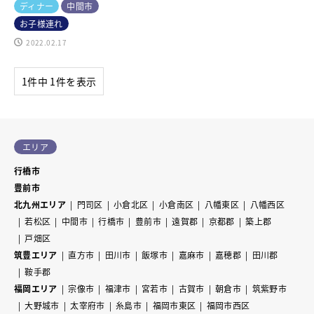
ディナー
中間市
お子様連れ
2022.02.17
1件中 1件を表示
エリア
行橋市
豊前市
北九州エリア
門司区
小倉北区
小倉南区
八幡東区
八幡西区
若松区
中間市
行橋市
豊前市
遠賀郡
京都郡
築上郡
戸畑区
筑豊エリア
直方市
田川市
飯塚市
嘉麻市
嘉穂郡
田川郡
鞍手郡
福岡エリア
宗像市
福津市
宮若市
古賀市
朝倉市
筑紫野市
大野城市
太宰府市
糸島市
福岡市東区
福岡市西区