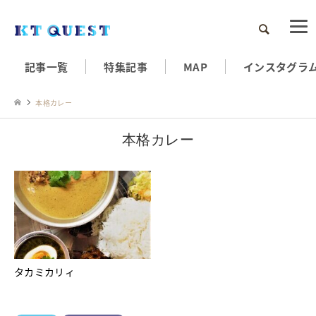
検索
記事一覧
特集記事
MAP
インスタグラ
本格カレー
本格カレー
タカミカリィ