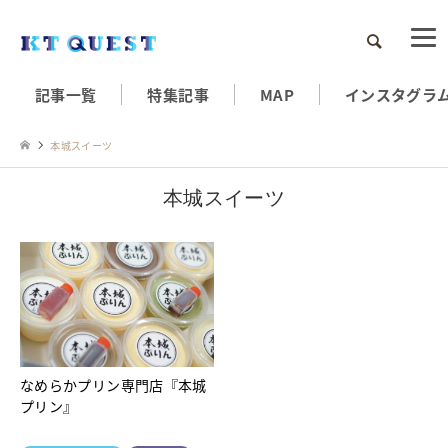
検索
記事一覧
特集記事
MAP
インスタグラ
本城スイーツ
本城スイーツ
なめらかプリン専門店『本城
プリン』