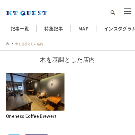
検索
記事一覧
特集記事
MAP
インスタグラ
木を基調とした店内
木を基調とした店内
Oneness Coffee Brewers