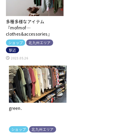
多種多様なアイテム
『mofmof
clothes&accessories』
ショップ
北九州エリア
駅近
2023.05.26
green.
ショップ
北九州エリア