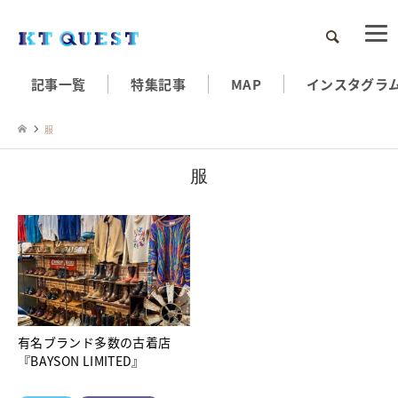
検索
記事一覧
特集記事
MAP
インスタグラ
服
服
有名ブランド多数の古着店
『BAYSON LIMITED』