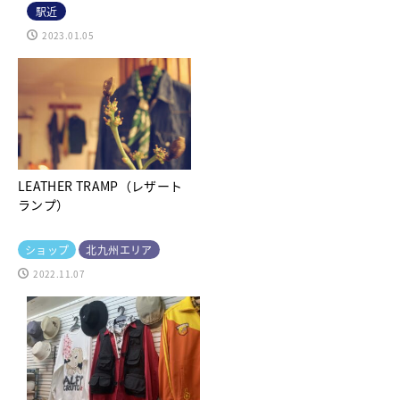
駅近
2023.01.05
LEATHER TRAMP（レザート
ランプ）
ショップ
北九州エリア
2022.11.07