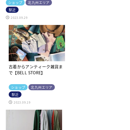
ショップ
北九州エリア
駅近
2023.09.29
古着からアンティーク雑貨ま
で【BELL STORE】
ショップ
北九州エリア
駅近
2023.09.19