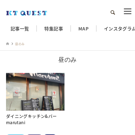
検索
記事一覧
特集記事
MAP
インスタグラ
昼のみ
昼のみ
ダイニングキッチン&バー
marutani