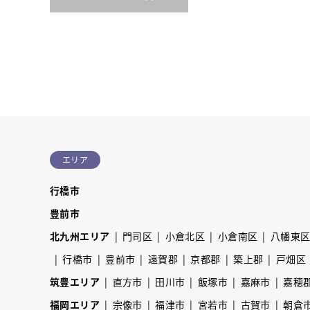
エリア
行橋市
豊前市
北九州エリア
門司区
小倉北区
小倉南区
八幡東
行橋市
豊前市
遠賀郡
京都郡
築上郡
戸畑区
筑豊エリア
直方市
田川市
飯塚市
嘉麻市
嘉穂
福岡エリア
宗像市
福津市
宮若市
古賀市
朝倉