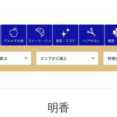
グルメその他
スイーツ・パン
美容・エステ
ヘアサロン
健康
選ぶ
エリアから選ぶ
特徴
明香