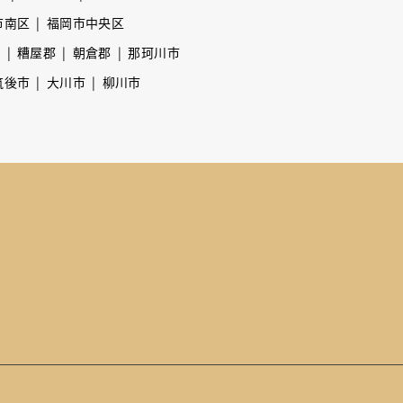
市南区
福岡市中央区
市
糟屋郡
朝倉郡
那珂川市
筑後市
大川市
柳川市