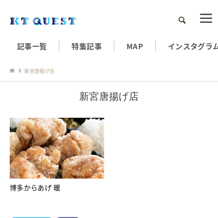
検索
記事一覧
特集記事
MAP
インスタグラ
新宮唐揚げ店
新宮唐揚げ店
博多からあげ 暖