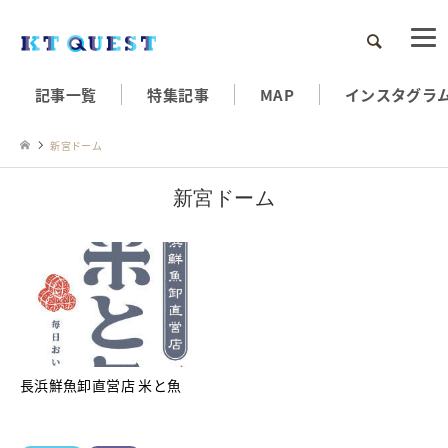
検索
記事一覧
特集記事
MAP
インスタグラ
新宮ドーム
新宮ドーム
長浜鮮魚卸直営店 米と魚