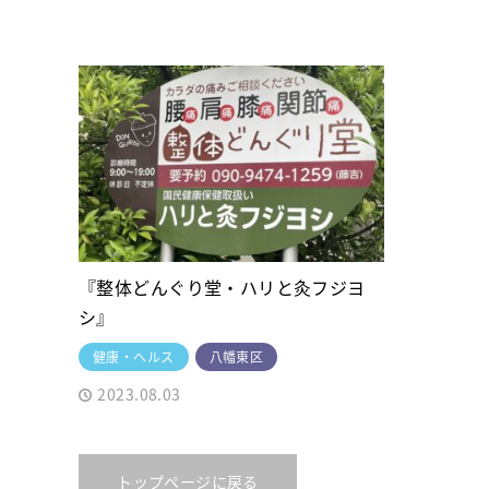
『整体どんぐり堂・ハリと灸フジヨ
シ』
健康・ヘルス
八幡東区
2023.08.03
トップページに戻る