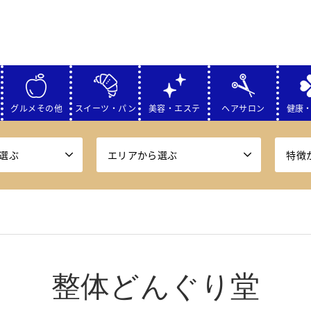
グルメその他
スイーツ・パン
美容・エステ
ヘアサロン
健康
選ぶ
エリアから選ぶ
特徴
整体どんぐり堂