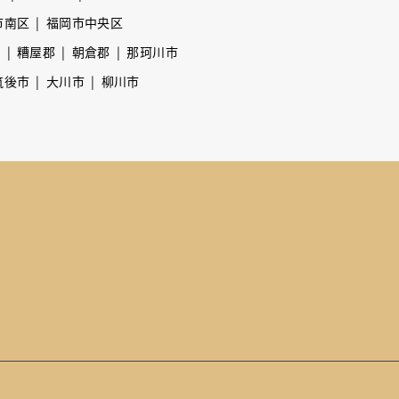
市南区
福岡市中央区
市
糟屋郡
朝倉郡
那珂川市
筑後市
大川市
柳川市