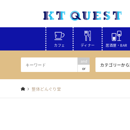
カフェ
ディナー
居酒屋・BAR
and
カテゴリーから
or
整体どんぐり堂