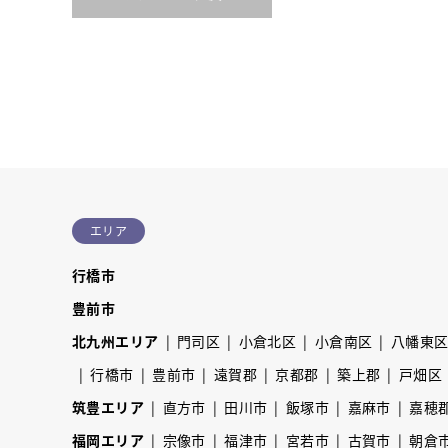
エリア
行橋市
豊前市
北九州エリア
門司区
小倉北区
小倉南区
八幡東
行橋市
豊前市
遠賀郡
京都郡
築上郡
戸畑区
筑豊エリア
直方市
田川市
飯塚市
嘉麻市
嘉穂
福岡エリア
宗像市
福津市
宮若市
古賀市
朝倉