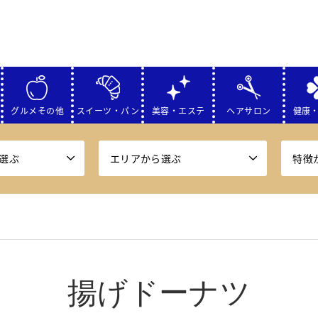
グルメその他
スイーツ・パン
美容・エステ
ヘアサロン
健康
選ぶ
エリアから選ぶ
特徴
揚げドーナツ