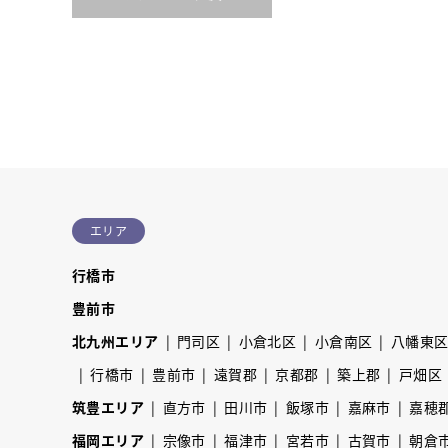
エリア
行橋市
豊前市
北九州エリア
門司区
小倉北区
小倉南区
八幡東
行橋市
豊前市
遠賀郡
京都郡
築上郡
戸畑区
筑豊エリア
直方市
田川市
飯塚市
嘉麻市
嘉穂
福岡エリア
宗像市
福津市
宮若市
古賀市
朝倉