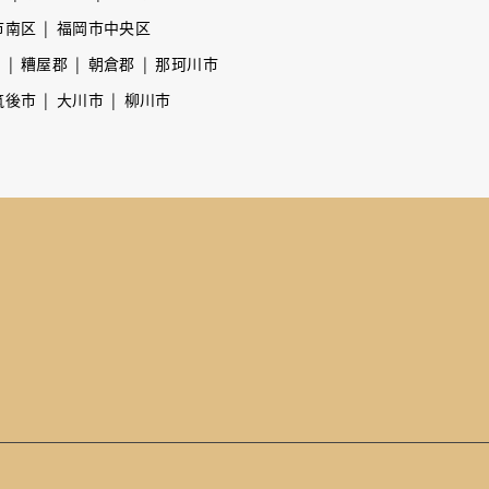
市南区
福岡市中央区
市
糟屋郡
朝倉郡
那珂川市
筑後市
大川市
柳川市