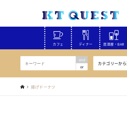
カフェ
ディナー
居酒屋・BAR
and
カテゴリーから
or
揚げドーナツ