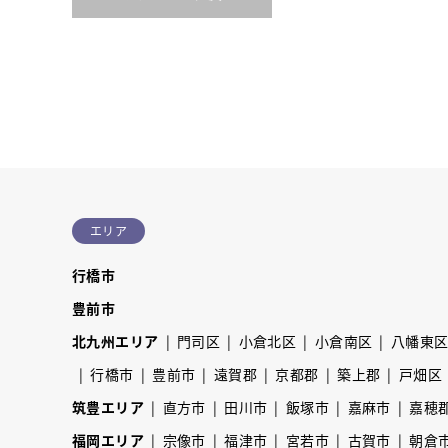
エリア
行橋市
豊前市
北九州エリア
門司区
小倉北区
小倉南区
八幡東
行橋市
豊前市
遠賀郡
京都郡
築上郡
戸畑区
筑豊エリア
直方市
田川市
飯塚市
嘉麻市
嘉穂
福岡エリア
宗像市
福津市
宮若市
古賀市
朝倉