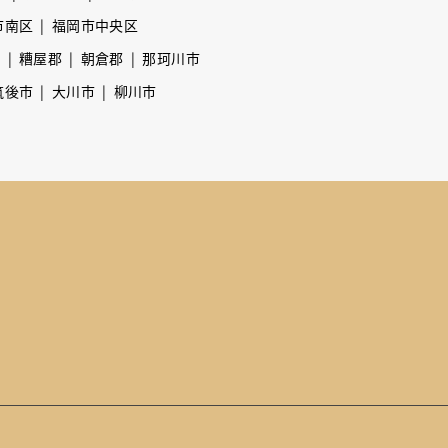
市南区
福岡市中央区
市
糟屋郡
朝倉郡
那珂川市
筑後市
大川市
柳川市