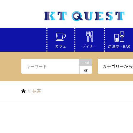
カフェ
ディナー
居酒屋・BAR
and
カテゴリーから
or
抹茶