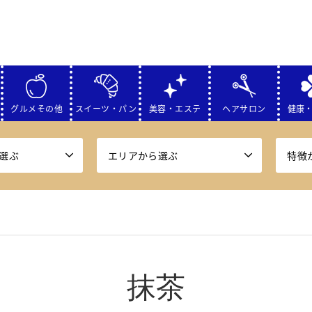
グルメその他
スイーツ・パン
美容・エステ
ヘアサロン
健康
選ぶ
エリアから選ぶ
特徴
抹茶