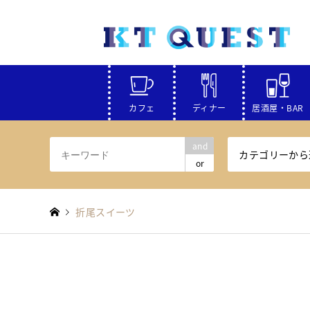
カフェ
ディナー
居酒屋・BAR
and
カテゴリーから
or
折尾スイーツ