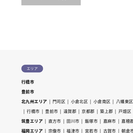
エリア
行橋市
豊前市
北九州エリア
門司区
小倉北区
小倉南区
八幡東
行橋市
豊前市
遠賀郡
京都郡
築上郡
戸畑区
筑豊エリア
直方市
田川市
飯塚市
嘉麻市
嘉穂
福岡エリア
宗像市
福津市
宮若市
古賀市
朝倉