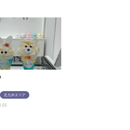
a
北九州エリア
8.01