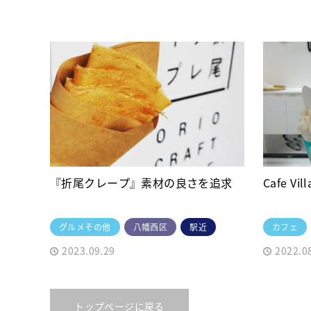
『折尾クレープ』素材の良さを追求
Cafe Vill
グルメその他
八幡西区
駅近
カフェ
2023.09.29
2022.0
トップページに戻る