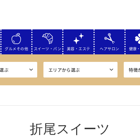
グルメその他
スイーツ・パン
美容・エステ
ヘアサロン
健康
選ぶ
エリアから選ぶ
特徴
折尾スイーツ