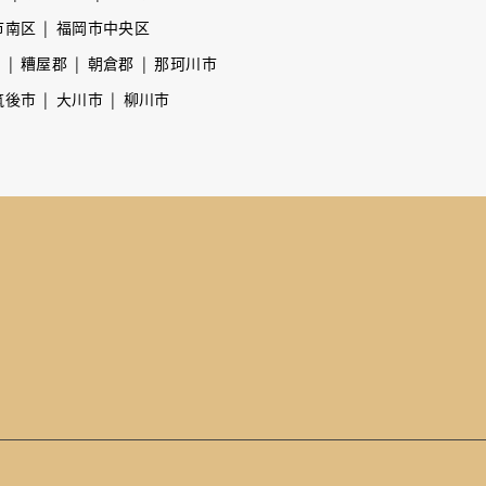
市南区
福岡市中央区
市
糟屋郡
朝倉郡
那珂川市
筑後市
大川市
柳川市