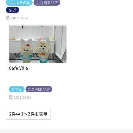
グルメその他
北九州エリア
駅近
2023.01.10
Cafe Villa
カフェ
北九州エリア
2022.08.01
2件中 1〜2件を表示