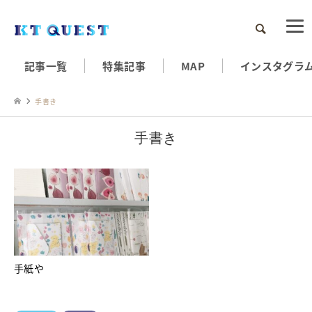
検索
記事一覧
特集記事
MAP
インスタグラ
手書き
手書き
手紙や