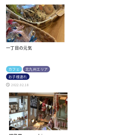
一丁目の元気
カフェ
北九州エリア
お子様連れ
2022.02.18