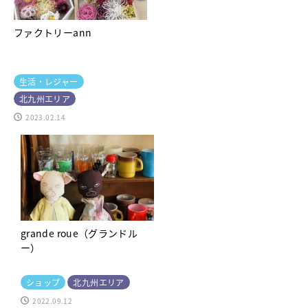
ファクトリーann
生活・レジャー
北九州エリア
2023.02.14
grande roue（グランドル
ー）
ショップ
北九州エリア
2022.09.12