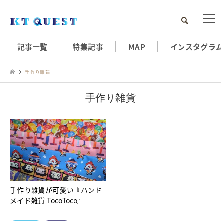
検索
記事一覧
特集記事
MAP
インスタグラ
手作り雑貨
手作り雑貨
手作り雑貨が可愛い『ハンド
メイド雑貨 TocoToco』