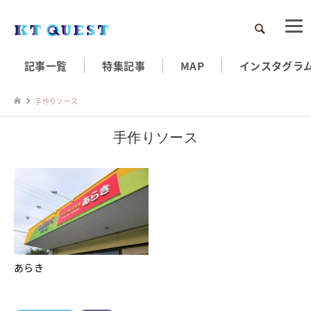
検索
記事一覧
特集記事
MAP
インスタグラ
手作りソース
手作りソース
あらき