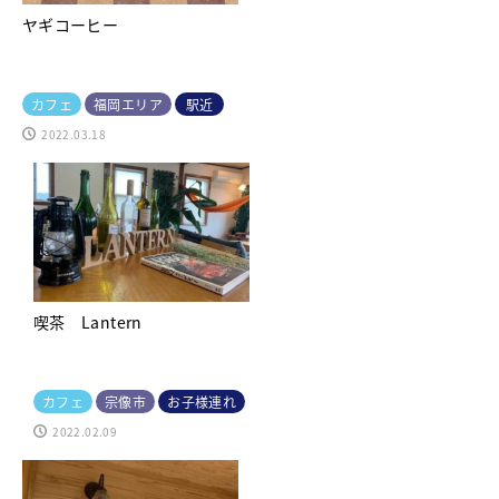
ヤギコーヒー
カフェ
福岡エリア
駅近
2022.03.18
喫茶 Lantern
カフェ
宗像市
お子様連れ
2022.02.09