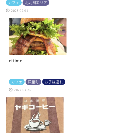
カフェ
北九州エリア
2023.02.01
ottimo
カフェ
芦屋町
お子様連れ
2022.07.25