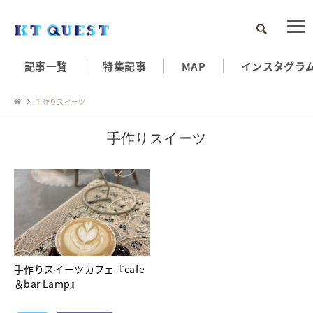
検索
記事一覧
特集記事
MAP
インスタグラ
手作りスイーツ
手作りスイーツ
手作りスイーツカフェ『cafe
＆bar Lamp』