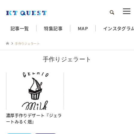
検索
記事一覧
特集記事
MAP
インスタグラ
手作りジェラート
手作りジェラート
濃厚手作りデザート『ジェラ
ートみるく畑』