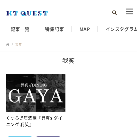
検索
記事一覧
特集記事
MAP
インスタグラ
我笑
我笑
くつろぎ居酒屋『昇真s’ダイ
ニング 我笑』