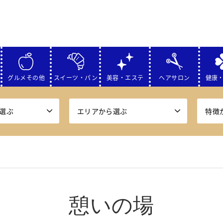
グルメその他
スイーツ・パン
美容・エステ
ヘアサロン
健康
選ぶ
エリアから選ぶ
特徴
憩いの場