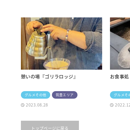
憩いの場『ゴリラロッジ』
お食事処
グルメその他
筑豊エリア
グルメそ
2023.08.28
2022.1
トップページに戻る