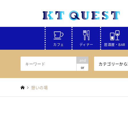
カフェ
ディナー
居酒屋・BAR
and
カテゴリーから
or
憩いの場