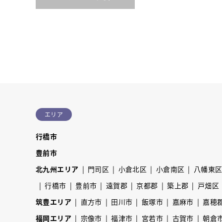
エリア
行橋市
豊前市
北九州エリア
門司区
小倉北区
小倉南区
八幡東
行橋市
豊前市
遠賀郡
京都郡
築上郡
戸畑区
筑豊エリア
直方市
田川市
飯塚市
嘉麻市
嘉穂
福岡エリア
宗像市
福津市
宮若市
古賀市
朝倉