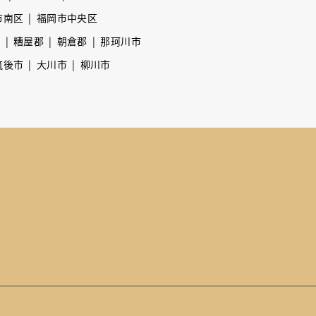
市南区
福岡市中央区
市
糟屋郡
朝倉郡
那珂川市
筑後市
大川市
柳川市