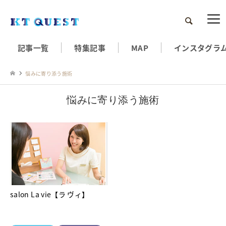
検索
記事一覧
特集記事
MAP
インスタグラ
悩みに寄り添う施術
悩みに寄り添う施術
salon La vie【ラ ヴィ】