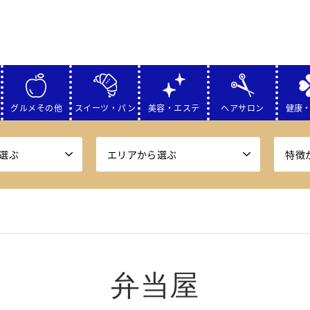
グルメその他
スイーツ・パン
美容・エステ
ヘアサロン
健康
選ぶ
エリアから選ぶ
特徴
弁当屋