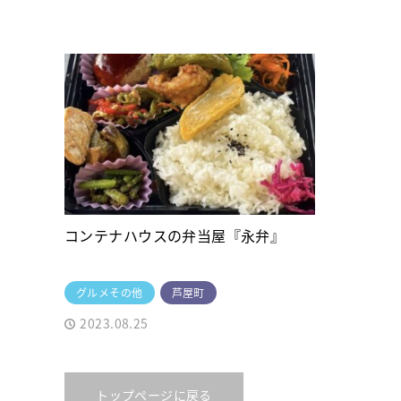
コンテナハウスの弁当屋『永弁』
グルメその他
芦屋町
2023.08.25
トップページに戻る