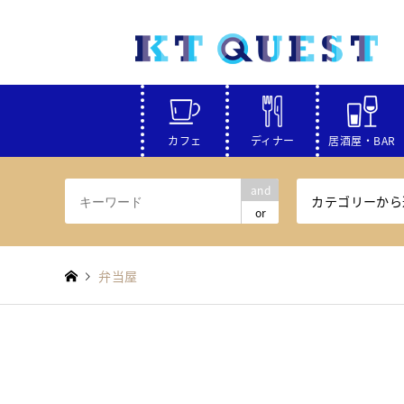
カフェ
ディナー
居酒屋・BAR
and
カテゴリーから
or
弁当屋