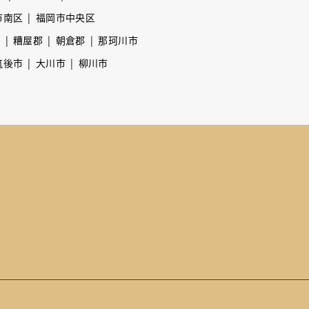
市南区
福岡市中央区
市
糟屋郡
朝倉郡
那珂川市
筑後市
大川市
柳川市