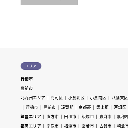
エリア
行橋市
豊前市
北九州エリア
門司区
小倉北区
小倉南区
八幡東
行橋市
豊前市
遠賀郡
京都郡
築上郡
戸畑区
筑豊エリア
直方市
田川市
飯塚市
嘉麻市
嘉穂
福岡エリア
宗像市
福津市
宮若市
古賀市
朝倉