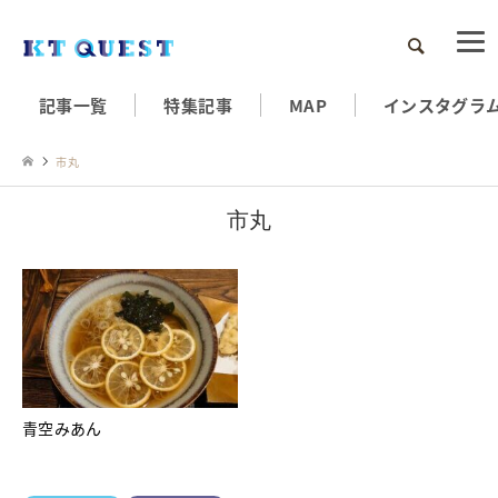
検索
記事一覧
特集記事
MAP
インスタグラ
市丸
市丸
青空みあん