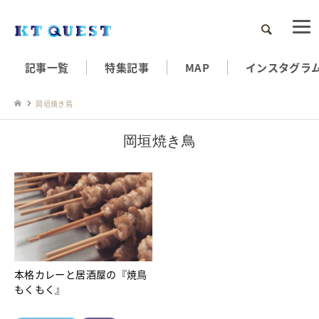
検索
記事一覧
特集記事
MAP
インスタグラ
岡垣焼き鳥
岡垣焼き鳥
本格カレーと居酒屋の『焼鳥
もくもく』