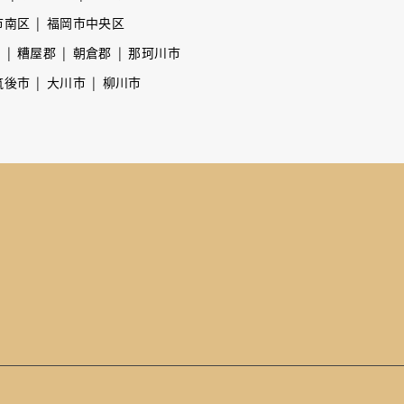
市南区
福岡市中央区
市
糟屋郡
朝倉郡
那珂川市
筑後市
大川市
柳川市