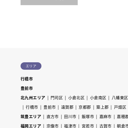
エリア
行橋市
豊前市
北九州エリア
門司区
小倉北区
小倉南区
八幡東
行橋市
豊前市
遠賀郡
京都郡
築上郡
戸畑区
筑豊エリア
直方市
田川市
飯塚市
嘉麻市
嘉穂
福岡エリア
宗像市
福津市
宮若市
古賀市
朝倉