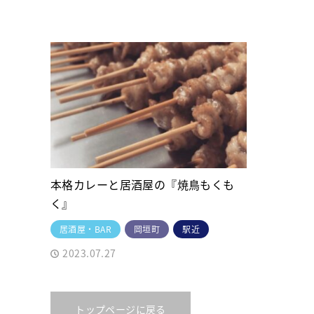
本格カレーと居酒屋の『焼鳥もくも
く』
居酒屋・BAR
岡垣町
駅近
2023.07.27
トップページに戻る