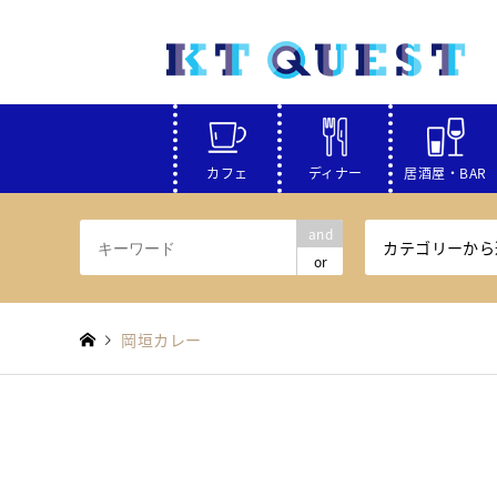
カフェ
ディナー
居酒屋・BAR
and
カテゴリーから
or
岡垣カレー