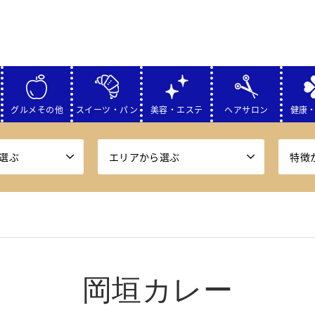
グルメその他
スイーツ・パン
美容・エステ
ヘアサロン
健康
選ぶ
エリアから選ぶ
特徴
岡垣カレー