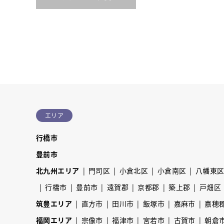
エリア
行橋市
豊前市
北九州エリア
門司区
小倉北区
小倉南区
八幡東
行橋市
豊前市
遠賀郡
京都郡
築上郡
戸畑区
筑豊エリア
直方市
田川市
飯塚市
嘉麻市
嘉穂
福岡エリア
宗像市
福津市
宮若市
古賀市
朝倉