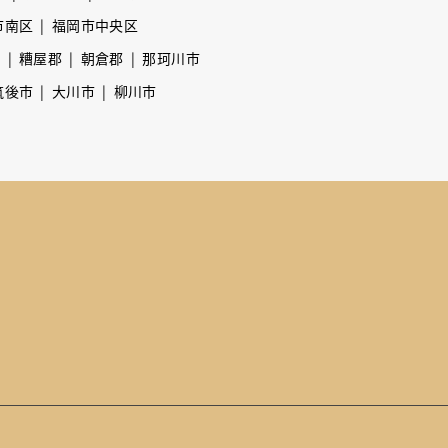
市南区
福岡市中央区
市
糟屋郡
朝倉郡
那珂川市
筑後市
大川市
柳川市