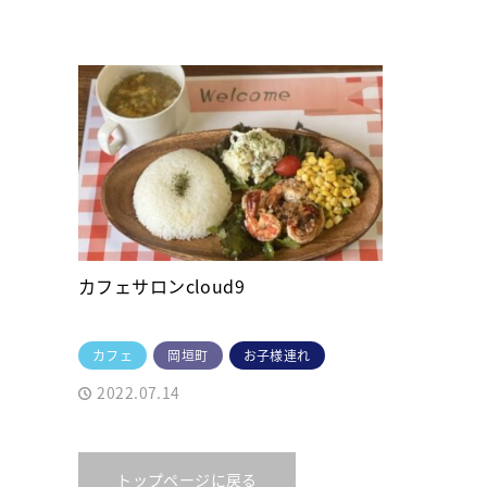
カフェサロンcloud9
カフェ
岡垣町
お子様連れ
2022.07.14
トップページに戻る