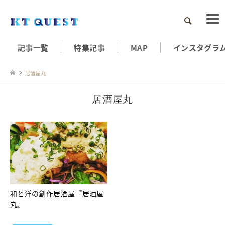
検索
記事一覧
特集記事
MAP
インスタグラ
居酒屋丸
居酒屋丸
和と洋の創作居酒屋『居酒屋
丸』