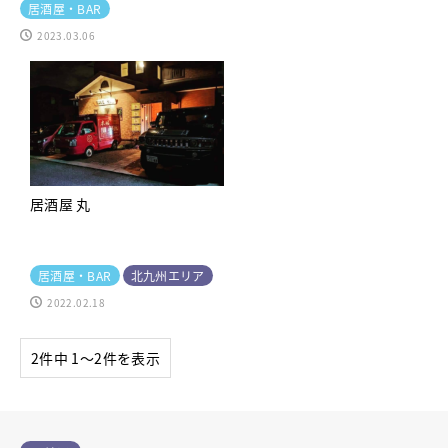
居酒屋・BAR
2023.03.06
居酒屋 丸
居酒屋・BAR
北九州エリア
2022.02.18
2件中 1〜2件を表示