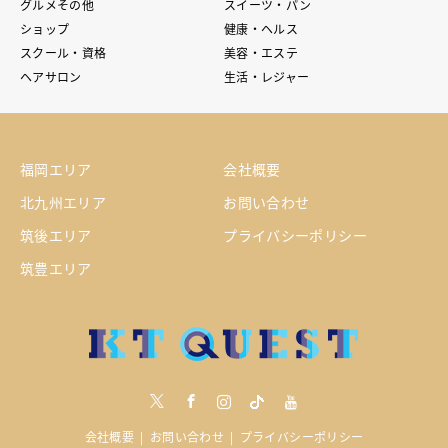
グルメその他
スイーツ・パン
ショップ
健康・ヘルス
スクール・資格
美容・エステ
ヘアサロン
生活・レジャー
福岡エリア
会社概要
北九州エリア
お問い合わせ
筑後エリア
プライバシーポリシー
筑豊エリア
Twitter
Facebook
Instagram
tiktock
youtube
会社概要
お問い合わせ
プライバシーポリシー