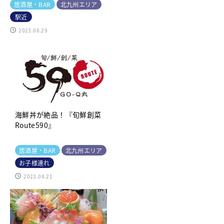
居酒屋・BAR
北九州エリア
駅近
2023.08.29
海鮮丼が絶品！『旬鮮創菜
Route590』
居酒屋・BAR
北九州エリア
お子様連れ
2023.04.21