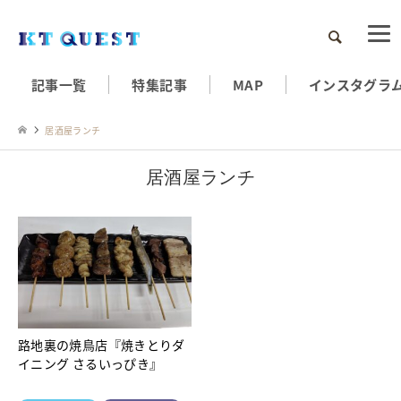
検索
記事一覧
特集記事
MAP
インスタグラ
居酒屋ランチ
居酒屋ランチ
路地裏の焼鳥店『焼きとりダ
イニング さるいっぴき』