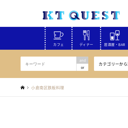
カフェ
ディナー
居酒屋・BAR
and
カテゴリーから
or
小倉南区鉄板料理