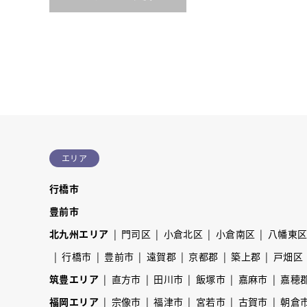
エリア
行橋市
豊前市
北九州エリア
門司区
小倉北区
小倉南区
八幡東
行橋市
豊前市
遠賀郡
京都郡
築上郡
戸畑区
筑豊エリア
直方市
田川市
飯塚市
嘉麻市
嘉穂
福岡エリア
宗像市
福津市
宮若市
古賀市
朝倉