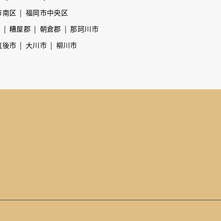
市南区
福岡市中央区
市
糟屋郡
朝倉郡
那珂川市
筑後市
大川市
柳川市