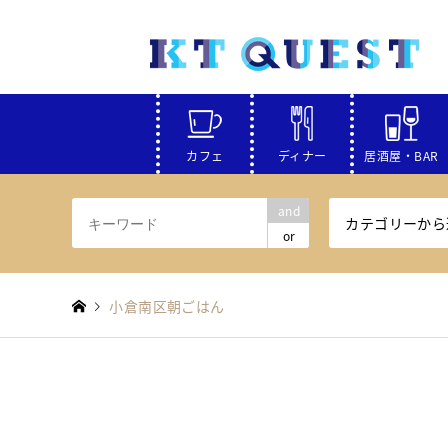
カフェ
ディナー
居酒屋・BAR
and
カテゴリーから
or
小倉南区朝ごはん