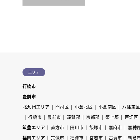
エリア
行橋市
豊前市
北九州エリア
門司区
小倉北区
小倉南区
八幡東
行橋市
豊前市
遠賀郡
京都郡
築上郡
戸畑区
筑豊エリア
直方市
田川市
飯塚市
嘉麻市
嘉穂
福岡エリア
宗像市
福津市
宮若市
古賀市
朝倉