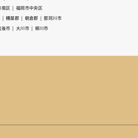
市南区
福岡市中央区
市
糟屋郡
朝倉郡
那珂川市
筑後市
大川市
柳川市