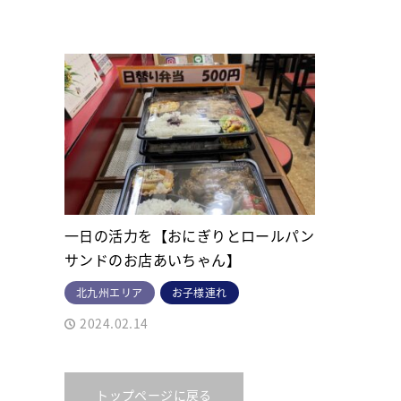
一日の活力を【おにぎりとロールパン
サンドのお店あいちゃん】
北九州エリア
お子様連れ
2024.02.14
トップページに戻る