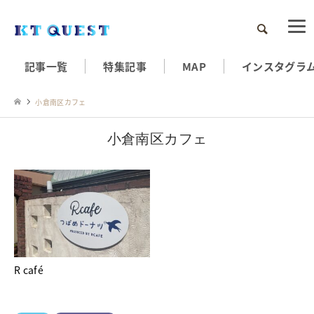
検索
記事一覧
特集記事
MAP
インスタグラ
小倉南区カフェ
小倉南区カフェ
R café