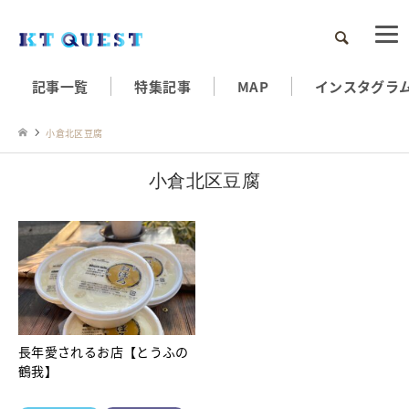
検索
記事一覧
特集記事
MAP
インスタグラ
小倉北区豆腐
小倉北区豆腐
長年愛されるお店【とうふの
鶴我】