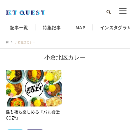
検索
記事一覧
特集記事
MAP
インスタグラ
小倉北区カレー
小倉北区カレー
昼も夜も楽しめる『バル食堂
COZY』