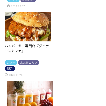
2023.09.07
ハンバーガー専門店『ダイナ
ースカフェ』
カフェ
北九州エリア
駅近
2023.01.24