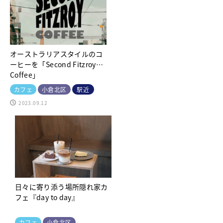
オーストラリアスタイルのコ
ーヒーを「Second Fitzroy
Coffee」
カフェ
小倉北区
駅近
2023.09.12
日々に寄り添う場所隠れ家カ
フェ『day to day』
カフェ
小倉北区