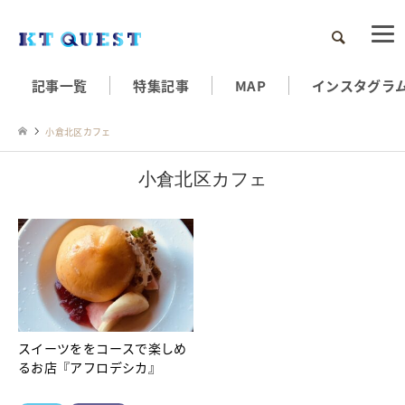
検索
記事一覧
特集記事
MAP
インスタグラ
小倉北区カフェ
小倉北区カフェ
スイーツををコースで楽しめ
るお店『アフロデシカ』