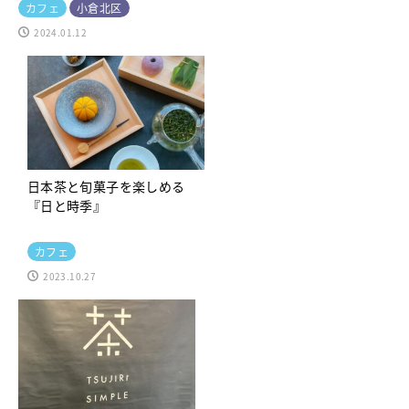
カフェ
小倉北区
2024.01.12
日本茶と旬菓子を楽しめる
『日と時季』
カフェ
2023.10.27