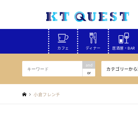
カフェ
ディナー
居酒屋・BAR
and
カテゴリーから
or
小倉フレンチ