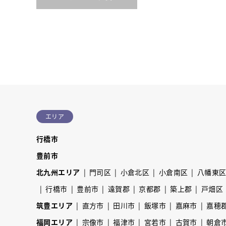
エリア
行橋市
豊前市
北九州エリア
門司区
小倉北区
小倉南区
八幡東
行橋市
豊前市
遠賀郡
京都郡
築上郡
戸畑区
筑豊エリア
直方市
田川市
飯塚市
嘉麻市
嘉穂
福岡エリア
宗像市
福津市
宮若市
古賀市
朝倉