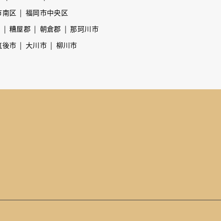
市南区
福岡市中央区
市
糟屋郡
朝倉郡
那珂川市
筑後市
大川市
柳川市