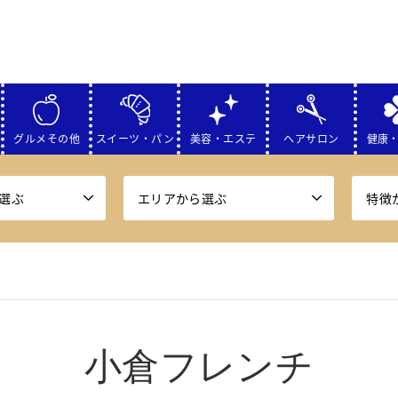
グルメその他
スイーツ・パン
美容・エステ
ヘアサロン
健康
選ぶ
エリアから選ぶ
特徴
小倉フレンチ