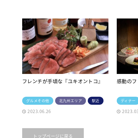
フレンチが手頃な『ユキオントコ』
感動のフ
グルメその他
北九州エリア
駅近
ディナー
2023.06.26
2023.0
トップページに戻る