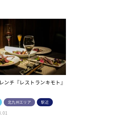
レンチ『レストランキモト』
北九州エリア
駅近
3.01