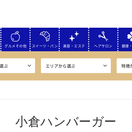
グルメその他
スイーツ・パン
美容・エステ
ヘアサロン
健康
選ぶ
エリアから選ぶ
特徴
小倉ハンバーガー