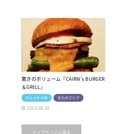
驚きのボリューム『CAIRN’s BURGER
＆GRILL』
グルメその他
北九州エリア
2023.08.28
トップページに戻る