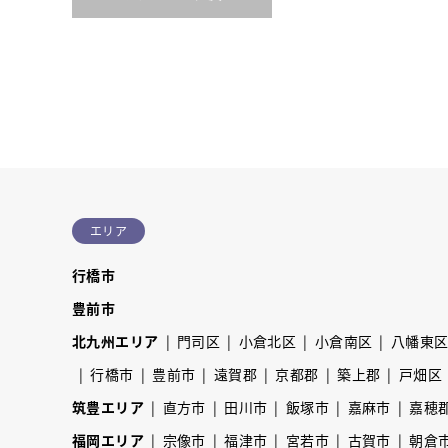
エリア
行橋市
豊前市
北九州エリア
門司区
小倉北区
小倉南区
八幡東
行橋市
豊前市
遠賀郡
京都郡
築上郡
戸畑区
筑豊エリア
直方市
田川市
飯塚市
嘉麻市
嘉穂
福岡エリア
宗像市
福津市
宮若市
古賀市
朝倉