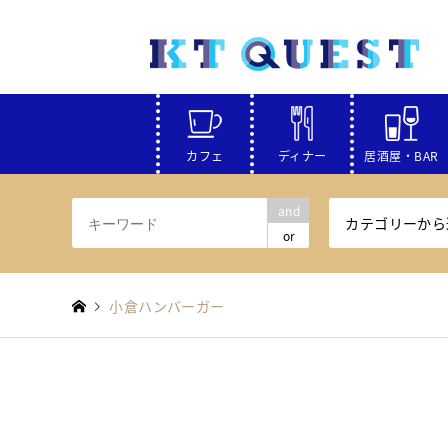
カフェ
ディナー
居酒屋・BAR
and
カテゴリーから
or
小倉ハンバーガー