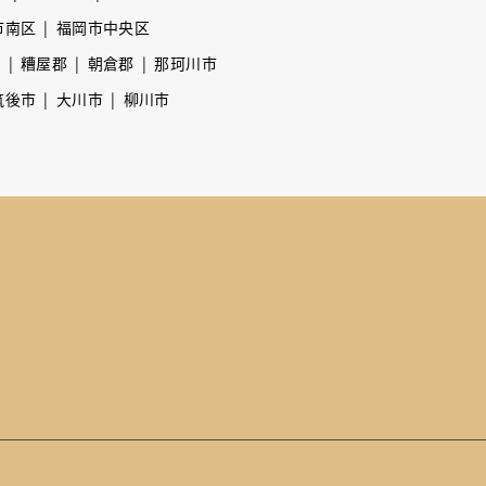
市南区
福岡市中央区
市
糟屋郡
朝倉郡
那珂川市
筑後市
大川市
柳川市