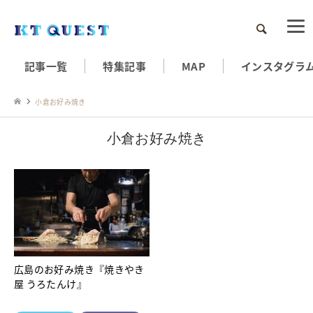
検索
記事一覧
特集記事
MAP
インスタグラ
小倉お好み焼き
小倉お好み焼き
広島のお好み焼き『焼きやき
屋 うろたんけ』