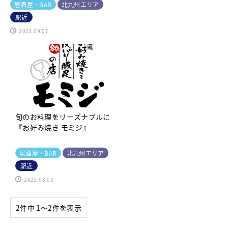
居酒屋・BAR
北九州エリア
駅近
2023.09.07
旬のお料理をリーズナブルに
『お好み焼き モミジ』
居酒屋・BAR
北九州エリア
駅近
2023.08.03
2件中 1〜2件を表示