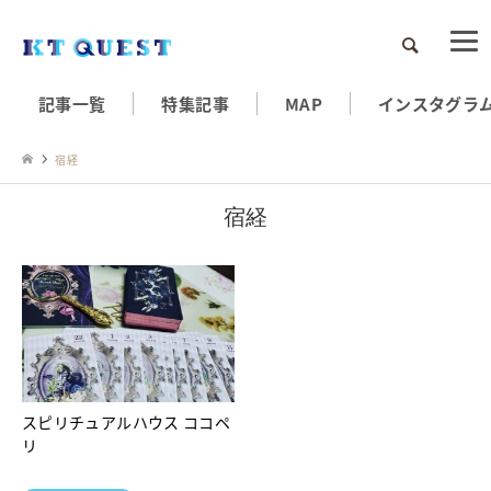
検索
記事一覧
特集記事
MAP
インスタグラ
宿経
宿経
スピリチュアルハウス ココペ
リ