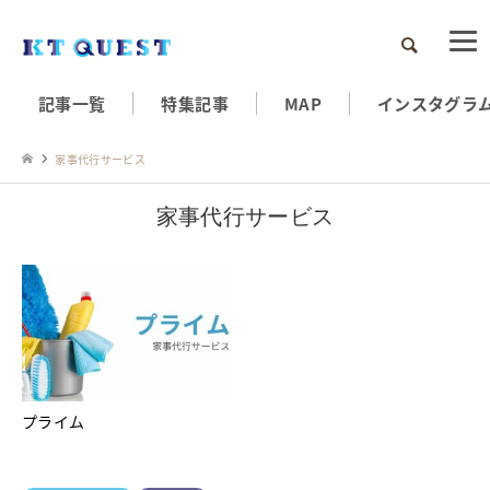
検索
記事一覧
特集記事
MAP
インスタグラ
家事代行サービス
家事代行サービス
プライム