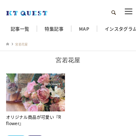
検索
記事一覧
特集記事
MAP
インスタグラ
宮若花屋
宮若花屋
オリジナル商品が可愛い『R
flower』