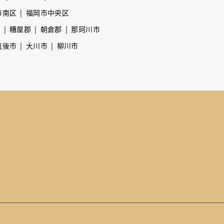
市南区
福岡市中央区
市
糟屋郡
朝倉郡
那珂川市
筑後市
大川市
柳川市