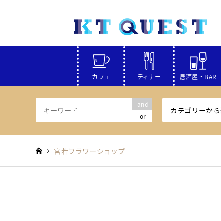
カフェ
ディナー
居酒屋・BAR
and
カテゴリーから
or
宮若フラワーショップ