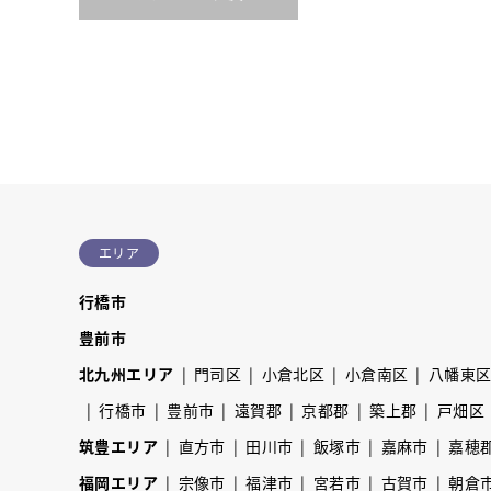
エリア
行橋市
豊前市
北九州エリア
門司区
小倉北区
小倉南区
八幡東
行橋市
豊前市
遠賀郡
京都郡
築上郡
戸畑区
筑豊エリア
直方市
田川市
飯塚市
嘉麻市
嘉穂
福岡エリア
宗像市
福津市
宮若市
古賀市
朝倉