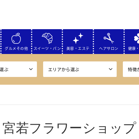
グルメその他
スイーツ・パン
美容・エステ
ヘアサロン
健康
選ぶ
エリアから選ぶ
特徴
宮若フラワーショップ